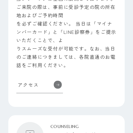
ご来院の際は、事前に受診予定の院の所在
地およびご予約時間
BLOG
ブログ
を必ずご確認ください。 当日は「マイナ
ンバーカード」と「LINE診察券」をご提示
いただくことで、よ
りスムーズな受付が可能です。なお、当日
CONTACT
お問い合わせ
のご連絡につきましては、各院直通のお電
話をご利用ください。
アクセス
総合サイトはこちら
LINE
かんたん
予約
COUNSELING