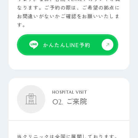
なります。ご予約の際は、ご希望の拠点に
お間違いがないかご確認をお願いいたしま
ABOUT
クリニックについて
す。
かんたんLINE予約
DOCTORS
医師紹介
FAQ
よくある質問
HOSPITAL VISIT
ご来院
NEWS
お知らせ
当クリニックは全国に展開しております。