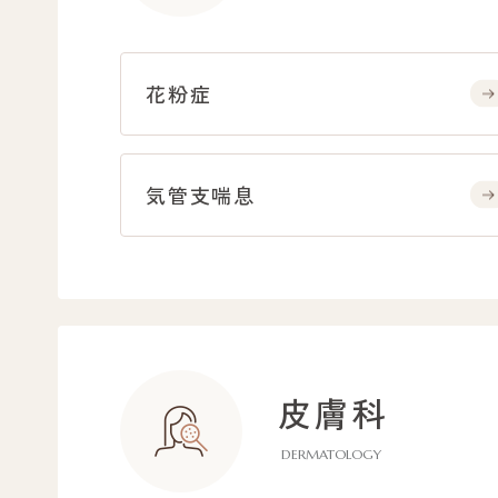
花粉症
気管支喘息
皮膚科
DERMATOLOGY