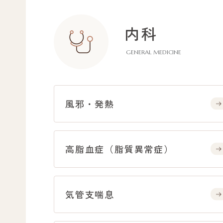
内科
GENERAL MEDICINE
風邪・発熱
高脂血症（脂質異常症）
気管支喘息