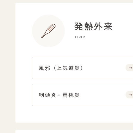
発熱外来
FEVER
風邪（上気道炎）
咽頭炎・扁桃炎