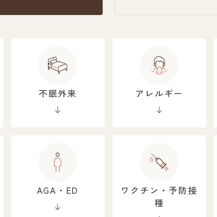
不眠外来
アレルギー
AGA・ED
ワクチン・予防接
種