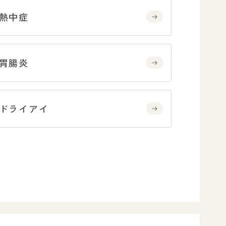
熱中症
胃腸炎
ドライアイ