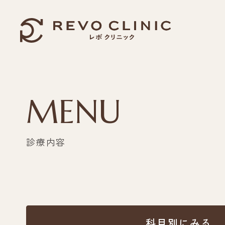
MENU
診療内容
科目別にみる