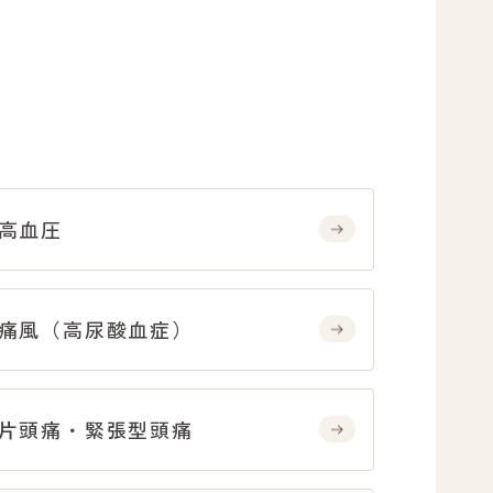
高血圧
痛風（高尿酸血症）
片頭痛・緊張型頭痛